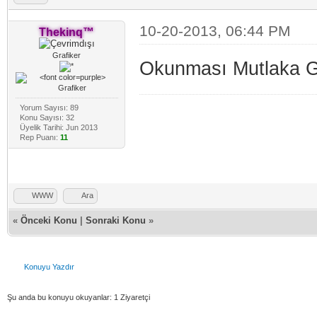
10-20-2013, 06:44 PM
Thekinq™
Grafiker
Okunması Mutlaka G
Yorum Sayısı: 89
Konu Sayısı: 32
Üyelik Tarihi: Jun 2013
Rep Puanı:
11
WWW
Ara
«
Önceki Konu
|
Sonraki Konu
»
Konuyu Yazdır
Şu anda bu konuyu okuyanlar: 1 Ziyaretçi