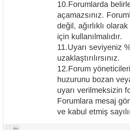
10.Forumlarda belirl
açamazsınız. Foruml
değil, ağırlıklı ola
için kullanılmalıdır.
11.Uyarı seviyeniz 
uzaklaştırılırsınız.
12.Forum yöneticiler
huzurunu bozan veya
uyarı verilmeksizin fo
Forumlara mesaj gön
ve kabul etmiş sayılı
Ara