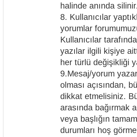
halinde anında silinir
8. Kullanıcılar yaptı
yorumlar forumumuzu
Kullanıcılar tarafınd
yazılar ilgili kişiye a
her türlü değişikliği 
9.Mesaj/yorum yazar
olması açısından, bü
dikkat etmelisiniz. B
arasında bağırmak a
veya başlığın tamamı
durumları hoş görmek