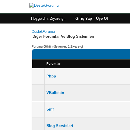
Hoşgeldin, Ziyaretçi:
Giriş Yap
Üye Ol
DestekForumu
Diğer Forumlar Ve Blog Sistemleri
Forumu Görüntüleyenler: 1 Ziyaretçi
Forumlar
Phpp
VBullettin
Smf
Blog Servisleri